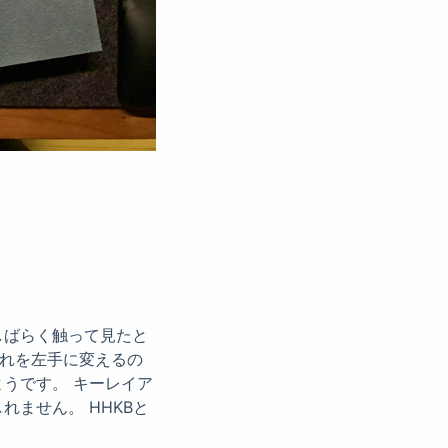
しばらく触って見たと
それを左手に変えるの
うです。 キーレイア
ません。 HHKBと