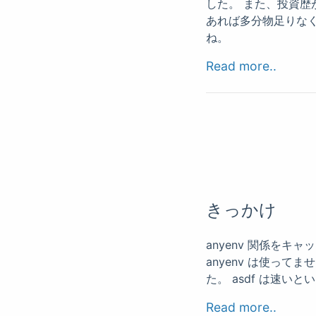
した。 また、投資
あれば多分物足りなく
ね。
Read more..
きっかけ
anyenv 関係をキ
anyenv は使って
た。 asdf は速
Read more..