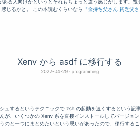
歴がある人向けかというとそれもちょっと違う感じがします。投
感じるかと。 この本読むくらいなら
『金持ち父さん 貧乏父さ
Xenv から asdf に移行する
2022-04-29
programming
ャッシュするというテクニックで zsh の起動を速くするという記
ませんが、いくつかの Xenv 系を直接インストールしてバージョ
いというのと一つにまとめたいという思いがあったので、移行する