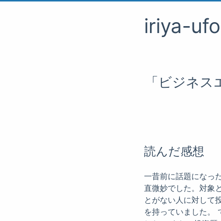
iriya-uf
「ビジネス
読んだ感想
一昔前に話題になっ
直微妙でした。対象
とがない人に対して
を持っていました。