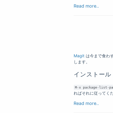
Read more..
Magit
は今まで食わず
します。
インストール
M-x package-list-p
ればそれに従ってく
Read more..