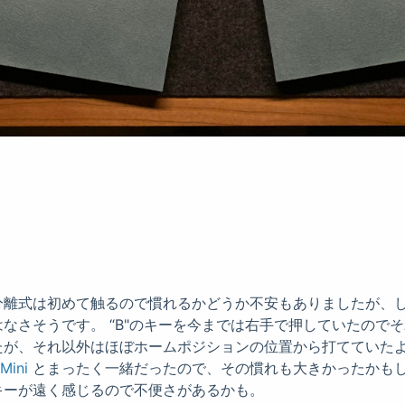
分離式は初めて触るので慣れるかどうか不安もありましたが、
なさそうです。 “B"のキーを今までは右手で押していたので
たが、それ以外はほぼホームポジションの位置から打てていたよ
Mini
とまったく一緒だったので、その慣れも大きかったかもしれ
キーが遠く感じるので不便さがあるかも。