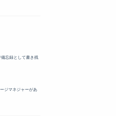
で備忘録として書き残
ケージマネジャーがあ