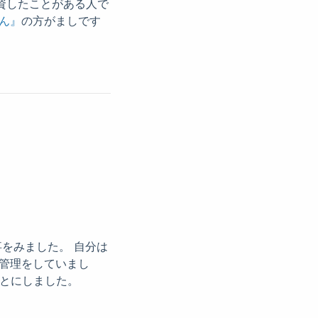
資したことがある人で
ん』
の方がましです
事をみました。 自分は
ン管理をしていまし
ことにしました。