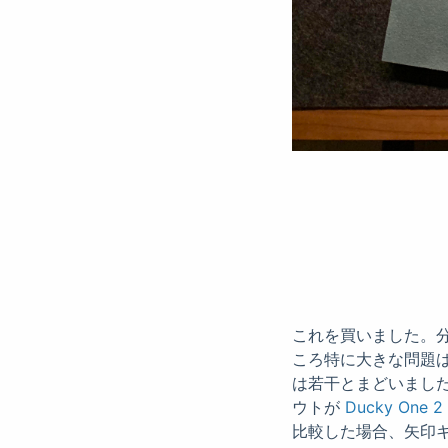
これを買いました。
ころ特に大きな問題は
は若干とまどいまし
ウトが
Ducky One 2 
比較した場合、矢印