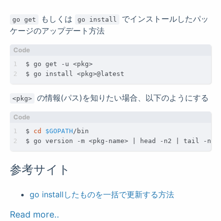
もしくは
でインストールしたパッ
go get
go install
ケージのアップデート方法
の情報(パス)を知りたい場合、以下のようにする
<pkg>
$ 
cd
$GOPATH
$ go version -m <pkg-name> 
|
 head -n2 
|
 tail -n1 
参考サイト
go installしたものを一括で更新する方法
Read more..