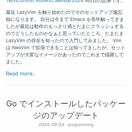
TechCommit AdventCalendar2024
9日目の記事です。
最近 LazyVim を触り始めたのでそのセットアップ備忘
録になります。 自分は今まで Emacs を長年触ってきま
したが最近は動作のもっさり感とたまにクラッシュする
のでどうしたものかなぁと思っていたところ、たまたま
LazyVim の存在を知ったので入門してみました。 Vim
は NeoVim で拡張できることは知ってましたが、セット
アップが大変なイメージがあったのでこれまで躊躇して
ました。
Read more..
Go でインストールしたパッケー
ジのアップデート
2024-09-24
programming