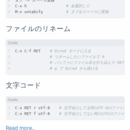
C-x h                 
# 全選択して
M-x untabify          
# タブをスペースに変換
ファイルのリネーム
C-x C-f RET    
# Dired モードに入る
# リネームしたいファイルで R
# バッファにファイル名を打ち込んで RET
# q で Dired から抜ける
文字コード
C-x RET r utf-8    
# 文字化けしてる時(UTF-8のファイル
C-x RET f utf-8    
# 文字化けしてない時(SJISのファイル
Read more..