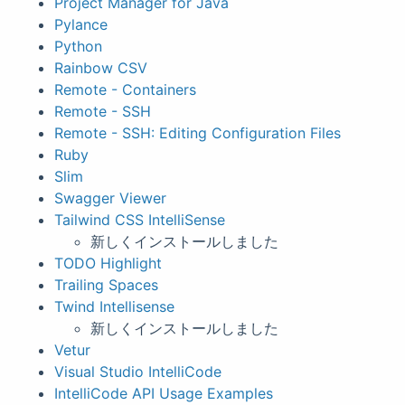
Project Manager for Java
Pylance
Python
Rainbow CSV
Remote - Containers
Remote - SSH
Remote - SSH: Editing Configuration Files
Ruby
Slim
Swagger Viewer
Tailwind CSS IntelliSense
新しくインストールしました
TODO Highlight
Trailing Spaces
Twind Intellisense
新しくインストールしました
Vetur
Visual Studio IntelliCode
IntelliCode API Usage Examples