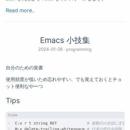
Read more..
Emacs 小技集
2024-01-26
programming
自分のための覚書
使用頻度が低いため忘れやすい、でも覚えておくとチョ
ット便利なやーつ
Tips
C-x r t string RET             
# 複数行の先頭に文字列
M-x delete-trailing-whitespace 
# 行末の空白を削除