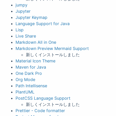
jumpy
Jupyter
Jupyter Keymap
Language Support for Java
Lisp
Live Share
Markdown All in One
Markdown Preview Mermaid Support
新しくインストールしました
Material Icon Theme
Maven for Java
One Dark Pro
Org Mode
Path Intellisense
PlantUML
PostCSS Language Support
新しくインストールしました
Prettier - Code formatter