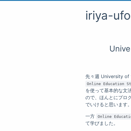
iriya-uf
Univ
先々週 University 
Online Education S
を使って基本的な文
ので、ほんとにプロ
でいけると思います
一方
Online Educati
て学びました。