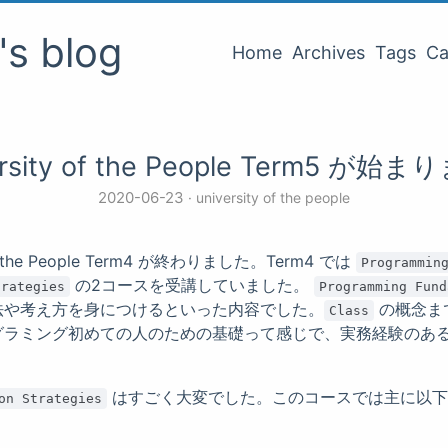
o's blog
Home
Archives
Tags
Ca
ersity of the People Term5 が始
2020-06-23
university of the people
of the People Term4 が終わりました。Term4 では
Programmin
の2コースを受講していました。
trategies
Programming Fund
法や考え方を身につけるといった内容でした。
の概念ま
Class
グラミング初めての人のための基礎って感じで、実務経験のあ
。
はすごく大変でした。このコースでは主に以下
on Strategies