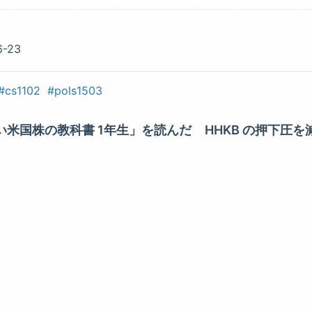
6-23
cs1102
pols1503
い米国株の教科書 1年生」を読んだ
HHKB の押下圧