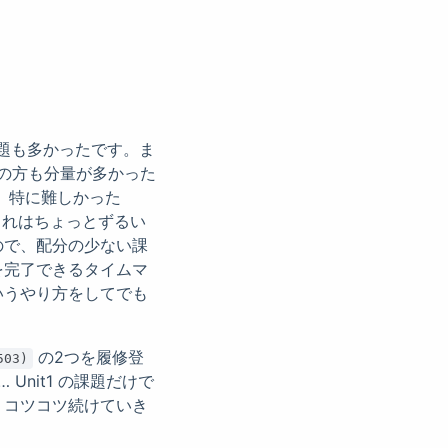
題も多かったです。ま
課題の方も分量が多かった
、特に難しかった
これはちょっとずるい
ので、配分の少ない課
を完了できるタイムマ
いうやり方をしてでも
の2つを履修登
503)
… Unit1 の課題だけで
、コツコツ続けていき