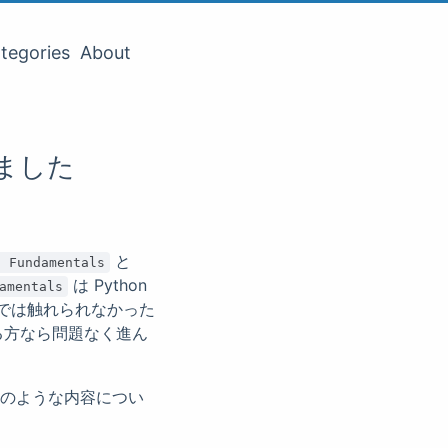
tegories
About
まりました
と
g Fundamentals
は Python
amentals
では触れられなかった
る方なら問題なく進ん
のような内容につい