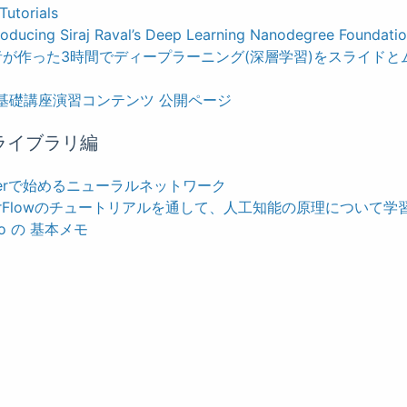
Tutorials
ducing Siraj Raval’s Deep Learning Nanodegree Foundati
開発者が作った3時間でディープラーニング(深層学習)をスライド
ning基礎講座演習コンテンツ 公開ページ
ng ライブラリ編
ainerで始めるニューラルネットワーク
ensorFlowのチュートリアルを通して、人工知能の原理について学
ano の 基本メモ