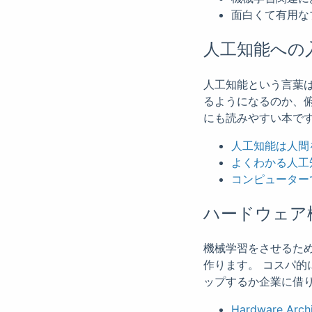
面白くて有用な
人工知能への
人工知能という言葉
るようになるのか、
にも読みやすい本で
人工知能は人間
よくわかる人工
コンピューター
ハードウェア
機械学習をさせるた
作ります。 コスパ的
ップするか企業に借
Hardware Archi