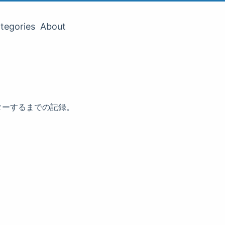
tegories
About
ターするまでの記録。