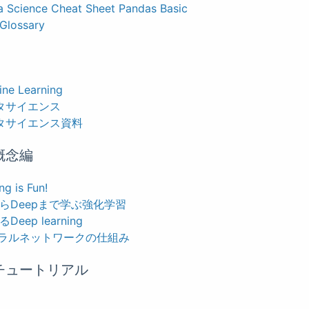
a Science Cheat Sheet Pandas Basic
Glossary
ne Learning
ータサイエンス
ータサイエンス資料
 概念編
g is Fun!
ロからDeepまで学ぶ強化学習
Deep learning
ラルネットワークの仕組み
ng チュートリアル