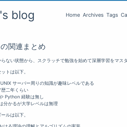
o's blog
Home
Archives
Tags
Ca
かの関連まとめ
からない状態から、スクラッチで勉強を始めて深層学習をマス
セットは以下。
UNIX サーバー周りの知識が趣味レベルである
ニア歴二年くらい
 Python 経験は無し
は分かるが大学レベルは無理
ゴールは以下。
おける理論の理解とアルゴリズムの実装