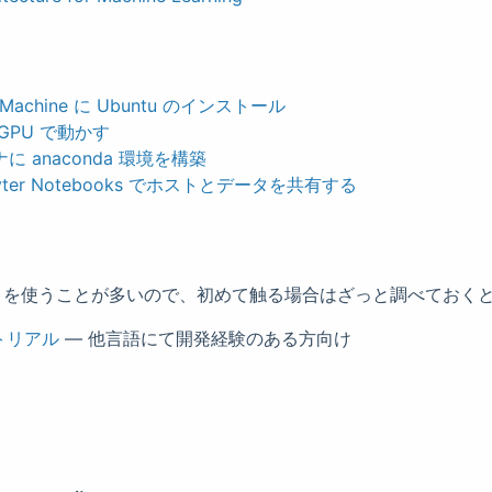
ng Machine に Ubuntu のインストール
を GPU で動かす
ナに anaconda 環境を構築
upyter Notebooks でホストとデータを共有する
hon を使うことが多いので、初めて触る場合はざっと調べておく
ートリアル
— 他言語にて開発経験のある方向け