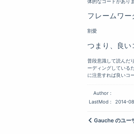
体的なコードがあり
フレームワー
割愛
つまり、良い
普段意識して読んだ
ーディングしている
に注意すれば良いコ
Author
LastMod
2014-08
Gauche の