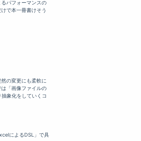
よるパフォーマンスの
だけで本一冊書けそう
突然の変更にも柔軟に
では「画像ファイルの
り抽象化をしていくコ
elによるDSL」で具