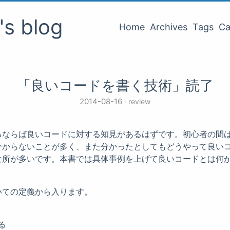
o's blog
Home
Archives
Tags
Ca
「良いコードを書く技術」読了
2014-08-16
review
るならば良いコードに対する知見があるはずです。初心者の間
分からないことが多く、また分かったとしてもどうやって良い
な所が多いです。本書では具体事例を上げて良いコードとは何
いての定義から入ります。
る