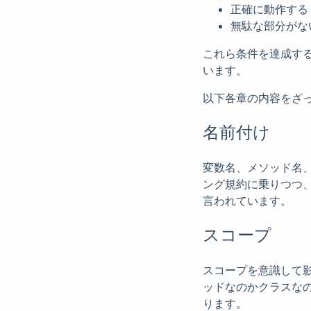
正確に動作する
無駄な部分がな
これら条件を達成す
います。
以下各章の内容をざ
名前付け
変数名、メソッド名
ング規約に乗りつつ
言われています。
スコープ
スコープを意識して
ッドなのかクラスな
ります。