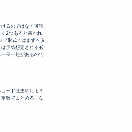
分けるのではなく可読
く2つあると書かれ
ップ形式ではまずベタ
ンは予め想定される必
も一長一短があるので
るコードは集約しよう
、定数でまとめる、な