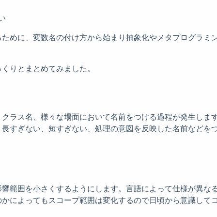
い
るために、変数名の付け方から始まり抽象化やメタプログラミ
っくりとまとめてみました。
、クラス名、様々な場面において名前をつける過程が発生しま
、長すぎない、短すぎない、処理の意図を反映した名前などを
影響範囲を小さくするようにします。言語によって仕様が異な
のかによってもスコープ範囲は変化するので日頃から意識して