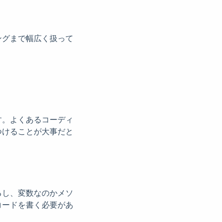
ングまで幅広く扱って
す。よくあるコーディ
つけることが大事だと
るし、変数なのかメソ
コードを書く必要があ