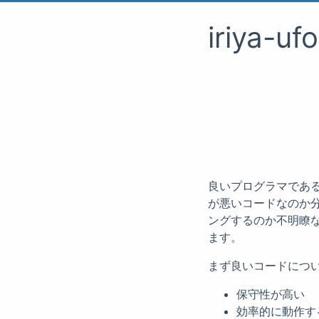
iriya-uf
良いプログラマであ
が悪いコードなのか
ングするのか不明瞭
ます。
まず良いコードにつ
保守性が高い
効率的に動作す