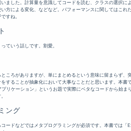
思いました。計算量を意識してコードを読む、クラスの選択に
使い方による変化、などなど。パフォーマンスに関してはこれ
野ですね。
ト
、っていう話しです。割愛。
るところがありますが、単にまとめるという意味に留まらず、
計をすることが抽象化において大事なことだと思います。本書
bアプリケーション」というお題で実際にベタなコードから始ま
す。
ミング
コードなどではメタプログラミングが必須です。本書では「Exc