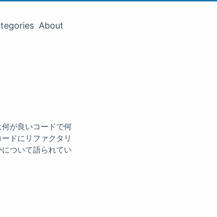
tegories
About
は何が良いコードで何
コードにリファクタリ
かについて語られてい