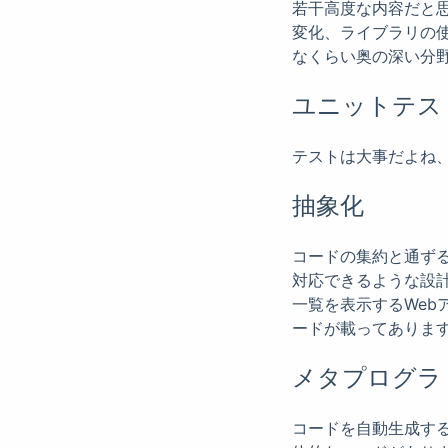
若干高度な内容だと
変化、ライブラリの
なくらい奥の深い分
ユニットテス
テストは大事だよね
抽象化
コードの集約と通ず
対応できるような設
一覧を表示するWe
ードが載ってありま
メタプログラ
コードを自動生成する