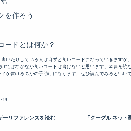
ます。
クを作ろう
コードとは何か？
り書いたりしている人は自ずと良いコードになっていきますが
だけではなかなか良いコードは書けないと思います。本書を読
ードが書けるのかの手助けになります。ぜひ読んでみるといい
-16
ユーザーリファレンスを読む
「グーグル ネット