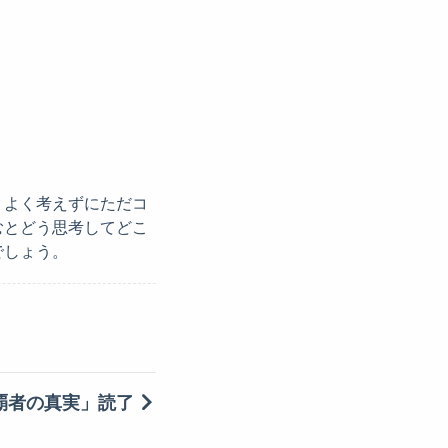
、よく考えずにただコ
むとどう思考してどこ
でしょう。
覇者の真実」読了