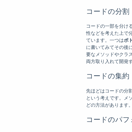
コードの分割
コードの一部を分け
性などを考えた上で
ています。一つは
ボ
に書いてみてその後
要なメソッドやクラ
両方取り入れて開発
コードの集約
先ほどはコードの分
という考えです。メ
どの方法があります
コードのパフ