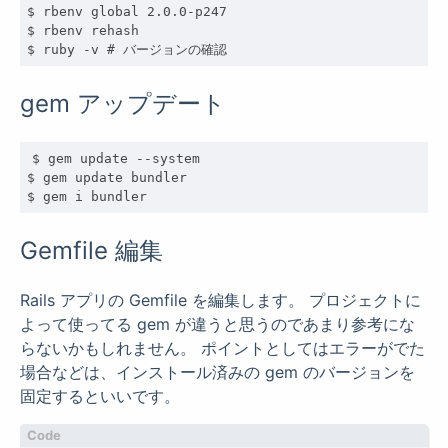
$ rbenv global 2.0.0-p247

$ rbenv rehash

gem アップデート
$ gem update --system

$ gem update bundler

Gemfile 編集
Rails アプリの Gemfile を編集します。 プロジェクトに
よって使ってる gem が違うと思うのであまり参考にな
らないかもしれません。 ポイントとしてはエラーがでた
場合などは、インストール済みの gem のバージョンを
固定するといいです。