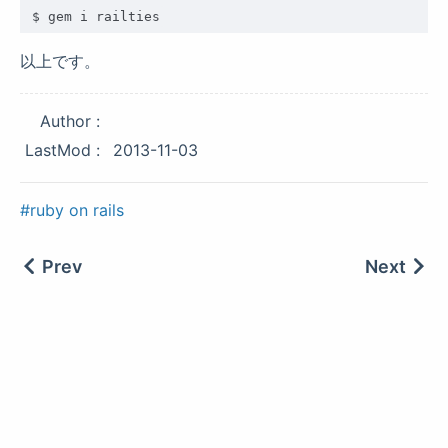
以上です。
Author
LastMod
2013-11-03
ruby on rails
Prev
Next